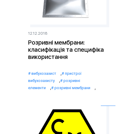
12.12.2018
Розривні мембрани:
класифікація та специфіка
використання
,
вибухозахист
пристрої
,
вибухозахисту
розривні
,
,
елементи
розривні мембрани