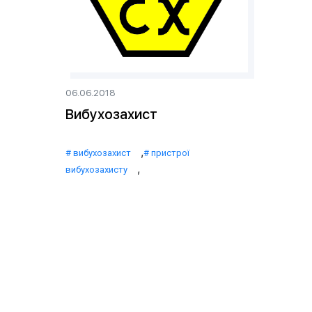
06.06.2018
Вибухозахист
,
вибухозахист
пристрої
,
вибухозахисту