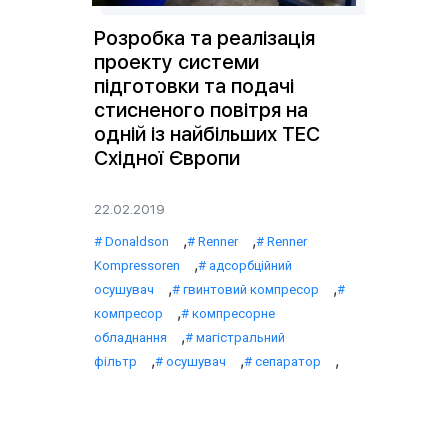
Розробка та реалізація
проекту системи
підготовки та подачі
стисненого повітря на
одній із найбільших ТЕС
Східної Європи
22.02.2019
,
,
Donaldson
Renner
Renner
,
Kompressoren
адсорбційний
,
,
осушувач
гвинтовий компресор
,
компресор
компресорне
,
обладнання
магістральний
,
,
,
фільтр
осушувач
сепаратор