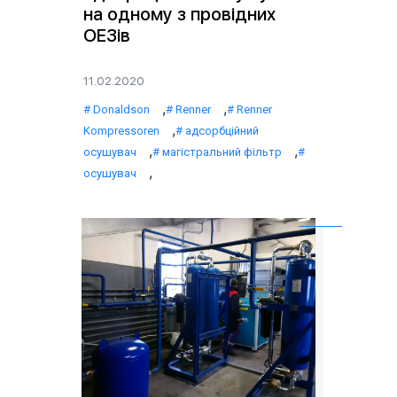
на одному з провідних
ОЕЗів
11.02.2020
,
,
Donaldson
Renner
Renner
,
Kompressoren
адсорбційний
,
,
осушувач
магістральний фільтр
,
осушувач