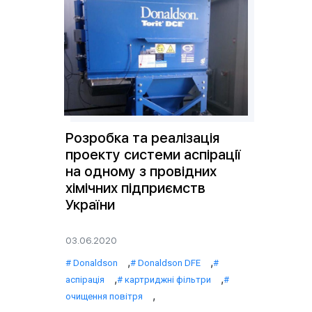
Розробка та реалізація
проекту системи аспірації
на одному з провідних
хімічних підприємств
України
03.06.2020
,
,
Donaldson
Donaldson DFE
,
,
аспірація
картриджні фільтри
,
очищення повітря