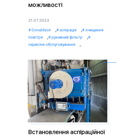
можливості
21.07.2023
,
,
Donaldson
аспірація
очищення
,
,
повітря
рукавний фільтр
,
сервісне обслуговування
Встановлення аспіраційної