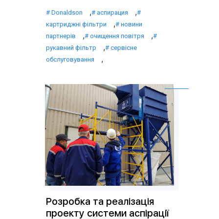
,
,
Donaldson
аспирация
,
картриджні фільтри
новини
,
,
партнерів
очищення повітря
,
рукавний фільтр
сервісне
,
обслуговування
Розробка та реалізація
проекту системи аспірації