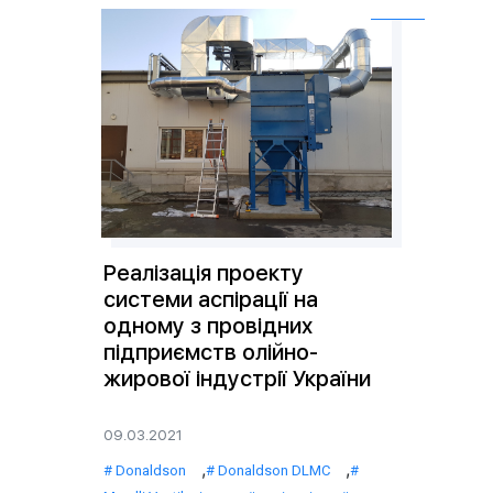
Реалізація проекту
системи аспірації на
одному з провідних
підприємств олійно-
жирової індустрії України
09.03.2021
,
,
Donaldson
Donaldson DLMC