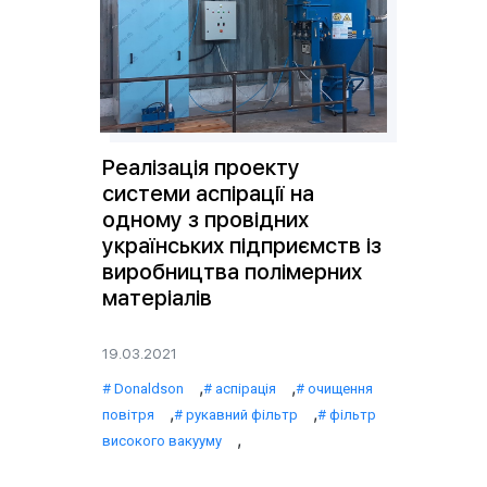
Реалізація проекту
системи аспірації на
одному з провідних
українських підприємств із
виробництва полімерних
матеріалів
19.03.2021
,
,
Donaldson
аспірація
очищення
,
,
повітря
рукавний фільтр
фільтр
,
високого вакууму