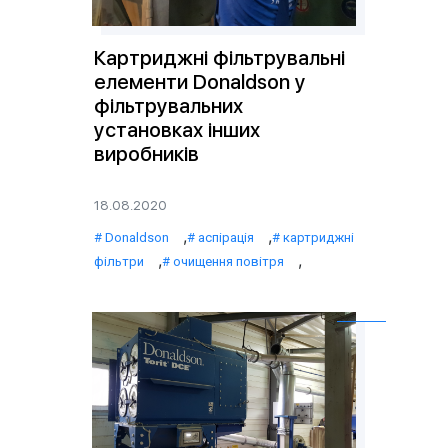
Картриджні фільтрувальні
елементи Donaldson у
фільтрувальних
установках інших
виробників
18.08.2020
,
,
Donaldson
аспірація
картриджні
,
,
фільтри
очищення повітря