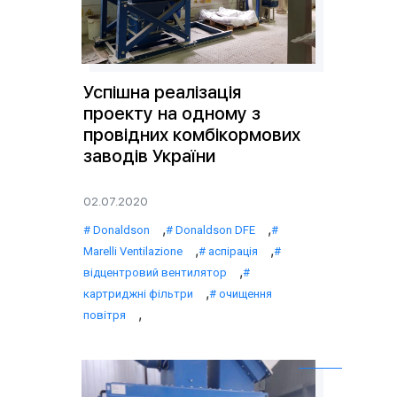
Успішна реалізація
проекту на одному з
провідних комбікормових
заводів України
02.07.2020
,
,
Donaldson
Donaldson DFE
,
,
Marelli Ventilazione
аспірація
,
відцентровий вентилятор
,
картриджні фільтри
очищення
,
повітря