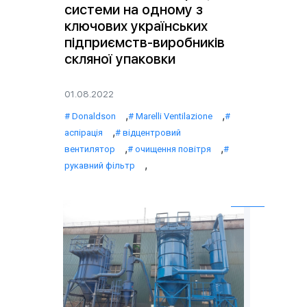
системи на одному з
ключових українських
підприємств-виробників
скляної упаковки
01.08.2022
,
,
Donaldson
Marelli Ventilazione
,
аспірація
відцентровий
,
,
вентилятор
очищення повітря
,
рукавний фільтр