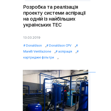
Розробка та реалізація
проекту системи аспірації
на одній із найбільших
українських ТЕС
13.03.2019
,
,
Donaldson
Donaldson CPV
,
,
Marelli Ventilazione
аспірація
,
картриджні фільтри