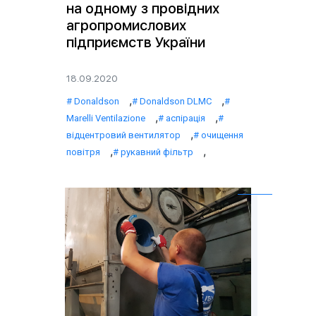
на одному з провідних
агропромислових
підприємств України
18.09.2020
,
,
Donaldson
Donaldson DLMC
,
,
Marelli Ventilazione
аспірація
,
відцентровий вентилятор
очищення
,
,
повітря
рукавний фільтр