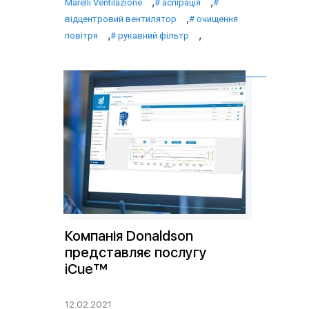
,
,
Marelli Ventilazione
аспірація
,
відцентровий вентилятор
очищення
,
,
повітря
рукавний фільтр
Компанія Donaldson
представляє послугу
iCue™
12.02.2021