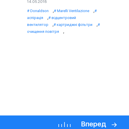
14.05.2018
,
,
Donaldson
Marelli Ventilazione
,
аспірація
відцентровий
,
,
вентилятор
картриджні фільтри
,
очищення повітря
Вперед