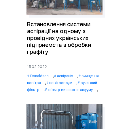
Встановлення системи
аспірації на одному з
провідних українських
підприємств з обробки
графіту
15.02.2022
,
,
Donaldson
аспірація
очищення
,
,
повітря
повітроводи
рукавний
,
,
фільтр
фільтр високого вакууму