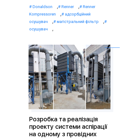
,
,
Donaldson
Renner
Renner
,
Kompressoren
адсорбційний
,
,
осушувач
магістральний фільтр
,
осушувач
Розробка та реалізація
проекту системи аспірації
на одному з провідних