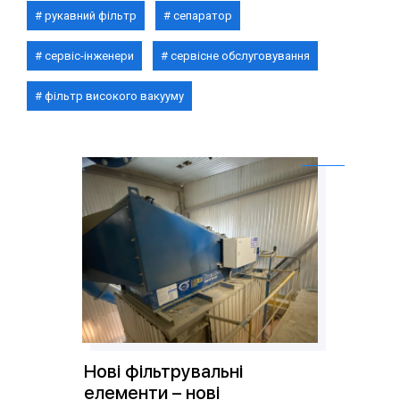
рукавний фільтр
сепаратор
сервіс-інженери
сервісне обслуговування
фільтр високого вакууму
Нові фільтрувальні
елементи – нові