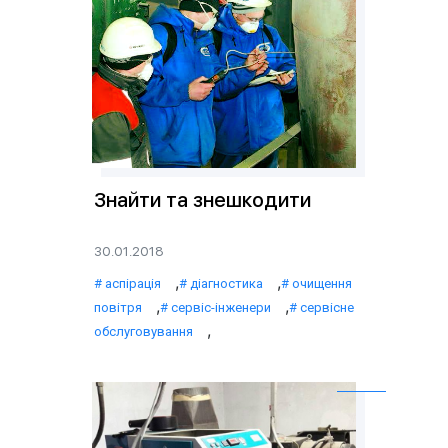
Знайти та знешкодити
30.01.2018
,
,
аспірація
діагностика
очищення
,
,
повітря
сервіс-інженери
сервісне
,
обслуговування