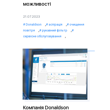
можливості
21.07.2023
,
,
Donaldson
аспірація
очищення
,
,
повітря
рукавний фільтр
,
сервісне обслуговування
Компанія Donaldson