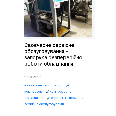
Своєчасне сервісне
обслуговування –
запорука безперебійної
роботи обладнання
17.10.2017
,
гвинтовий компресор
,
компресор
компресорне
,
,
обладнання
сервіс-інженери
,
сервісне обслуговування