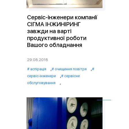
Сервіс-інженери компанії
СІГМА ІНЖИНІРИНГ
завжди на варті
продуктивної роботи
Вашого обладнання
29.08.2018
,
,
аспірація
очищення повітря
,
сервіс-інженери
сервісне
,
обслуговування