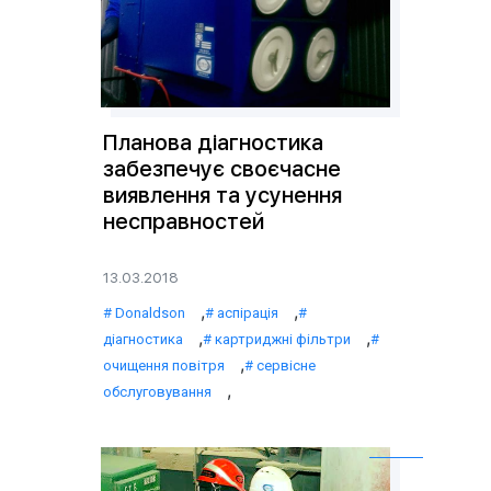
Планова діагностика
забезпечує своєчасне
виявлення та усунення
несправностей
13.03.2018
,
,
Donaldson
аспірація
,
,
діагностика
картриджні фільтри
,
очищення повітря
сервісне
,
обслуговування