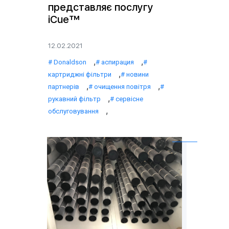
представляє послугу
iCue™
12.02.2021
,
,
Donaldson
аспирация
,
картриджні фільтри
новини
,
,
партнерів
очищення повітря
,
рукавний фільтр
сервісне
,
обслуговування