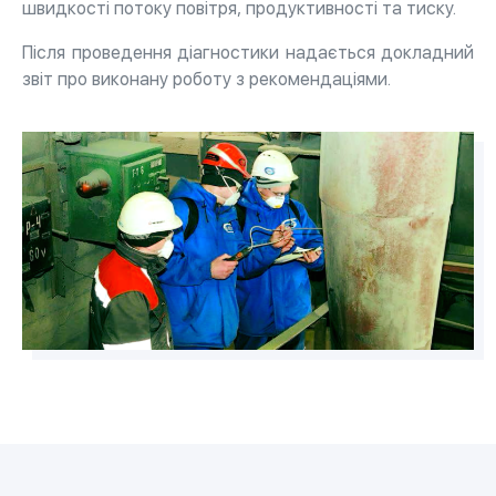
швидкості потоку повітря, продуктивності та тиску.
Після проведення діагностики надається докладний
звіт про виконану роботу з рекомендаціями.