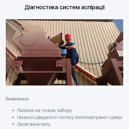
Діагностика систем аспірації
Виявлення:
Пиління на точках забору
Низької швидкості потоку пилоповітряної суміші
Залягання пилу