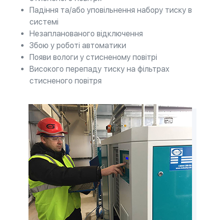
Падіння та/або уповільнення набору тиску в
системі
Незапланованого відключення
Збою у роботі автоматики
Появи вологи у стисненому повітрі
Високого перепаду тиску на фільтрах
стисненого повітря