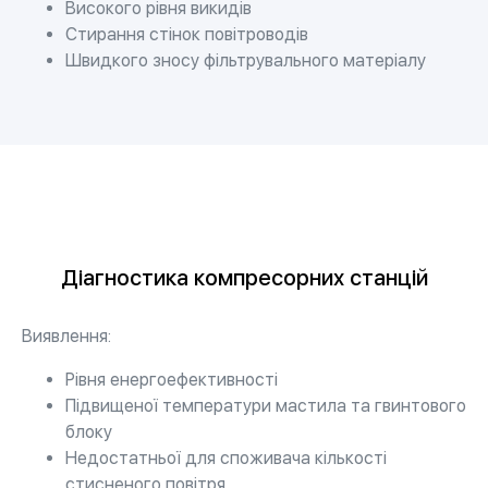
Високого рівня викидів
Стирання стінок повітроводів
Швидкого зносу фільтрувального матеріалу
Діагностика компресорних станцій
Виявлення:
Рівня енергоефективності
Підвищеної температури мастила та гвинтового
блоку
Недостатньої для споживача кількості
стисненого повітря