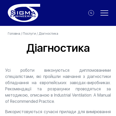
Головна
/
Послуги
/
Діагностика
Діагностика
Усі роботи виконуються дипломованими
спеціалістами, які пройшли навчання з діагностики
обладнання на європейських заводах-виробниках.
Рекомендації та розрахунки проводяться за
методикою, описаною в Industrial Ventilation: A Manual
of Recommended Practice.
Використовуються сучасні прилади для вимірювання