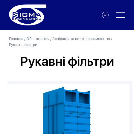
Головна
/
Обладнання
/
Аспірація та пилогазоочищення
/
Рукавні фільтри
Рукавні фільтри