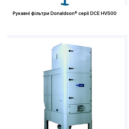
Рукавні фільтри Donaldson® серії DCE HV500