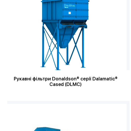
Рукавні фільтри Donaldson® серії Dalamatic®
Cased (DLMC)