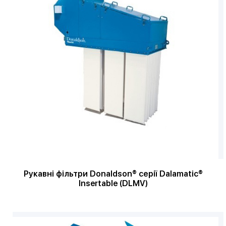
Рукавні фільтри Donaldson® серії Dalamatic®
Insertable (DLMV)