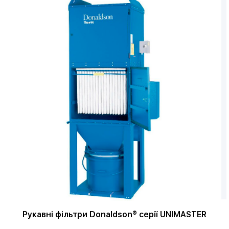
Рукавні фільтри Donaldson® серії UNIMASTER