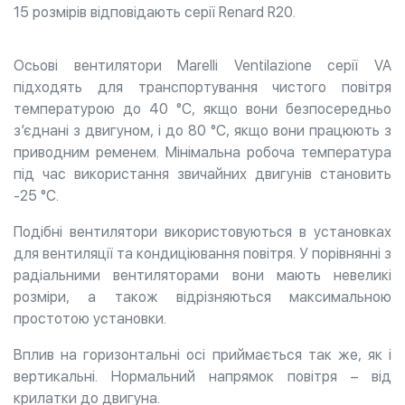
15 розмірів відповідають серії Renard R20.
Осьові вентилятори Marelli Ventilazione серії VA
підходять для транспортування чистого повітря
температурою до 40 °C, якщо вони безпосередньо
з’єднані з двигуном, і до 80 °C, якщо вони працюють з
приводним ременем. Мінімальна робоча температура
під час використання звичайних двигунів становить
-25 °C.
Подібні вентилятори використовуються в установках
для вентиляції та кондиціювання повітря. У порівнянні з
радіальними вентиляторами вони мають невеликі
розміри, а також відрізняються максимальною
простотою установки.
Вплив на горизонтальні осі приймається так же, як і
вертикальні. Нормальний напрямок повітря – від
крилатки до двигуна.