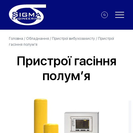
Головна
/
Обладнання
/
Пристрої вибухозахисту
/
Пристрої
гасіння полум’я
Пристрої гасіння
полум’я