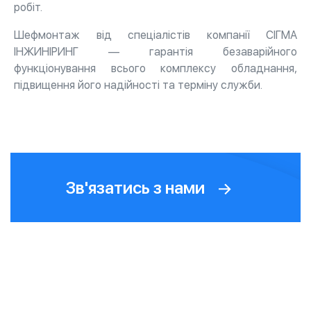
робіт.
Шефмонтаж від спеціалістів компанії СІГМА
ІНЖИНІРИНГ — гарантія безаварійного
функціонування всього комплексу обладнання,
підвищення його надійності та терміну служби.
Зв'язатись з нами