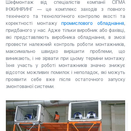
Шефмонтаж від спеціалістів компанії СІГМА
ІНЖИНІРИНГ — це комплекс заходів з повного
технічного та технологічного контролю якості та
коректності монтажу
промислового обладнання
,
придбаного у нас. Адже тільки виробник або фахівці,
які представляють виробника обладнання, в змозі
провести належний контроль роботи монтажників,
максимально швидко вирішити проблеми, що
виникають, і не зірвати при цьому терміни монтажу.
Їхня участь у роботі монтажників значно знижує
відсоток можливих помилок і неполадок, які можуть
проявити себе вже після остаточного запуску
змонтованої системи.