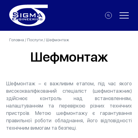
Головна
/
Послуги
/
Шефмонтаж
Шефмонтаж
Шефмонтаж – є важливим етапом, під час якого
висококваліфікований спеціаліст (шефмонтажник)
здійснює контроль над встановленням,
налаштуванням та перевіркою різних технічних
пристроїв. Метою шефмонтажу є гарантування
правильної роботи обладнання, його відповідності
технічним вимогам та безпеці.