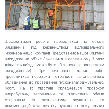
Шефмонтажні роботи проводяться на об’єкті
Замовника під керівництвом відповідального
інженера нашої компанії. Представник нашої Компанії
виїжджає на об’єкт Замовника в середньому 3 рази
(кількість виїздів може бути збільшена за попереднім
погодженням). При виконанні даних робіт
проводиться перевірка готовності встановленого
обладнання до проведення пусконалагоджувальних
робіт. На їх підставі складається протокол
випробувань, заповнений та підписаний обома
сторонами із зазначенням зауважень та
рекомендацій для початку пусконалагоджувальних