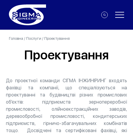
Головна
/
Послуги
/
Проектування
Проектування
До проектної команди СІГМА ІНЖИНІРИНГ входять
фахівці та компанії, що спеціалізуються на
проектуванні та будівництві різних промислових
об’єктів: підприємств зернопереробної
промисловості, олійноекстракційних заводів,
деревообробної промисловості, кондитерських
підприємств, гірничо-збагачувальних комбінатів
тощо. Досвідчені та сертифіковані фахівці, які