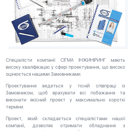
Спеціалісти компанії СІГМА ІНЖИНІРИНГ мають
високу кваліфікацію у сфері проектування, що високо
оцінюється нашими Замовниками.
Проектування ведеться у тісній співпраці із
Замовником, щоб врахувати всі побажання та
виконати якісний проект у максимально короткі
терміни.
Проект, який складається спеціалістами нашої
компанії, дозволяє отримати обладнання з