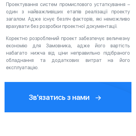
Проектування систем промислового устаткування –
один з найважливіших етапів реалізації проекту
загалом. Адже існує безліч факторів, які неможливо
врахувати без розробки проектної документації.
Коректно розроблений проект забезпечує величезну
економію для Замовника, адже його вартість
набагато нижча від ціни неправильно підібраного
обладнання та додаткових витрат на його
експлуатацію.
Зв'язатись з нами