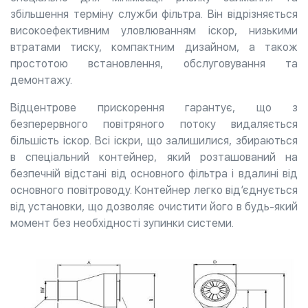
збільшення терміну служби фільтра. Він відрізняється
високоефективним уловлюванням іскор, низькими
втратами тиску, компактним дизайном, а також
простотою встановлення, обслуговування та
демонтажу.
Відцентрове прискорення гарантує, що з
безперервного повітряного потоку видаляється
більшість іскор. Всі іскри, що залишилися, збираються
в спеціальний контейнер, який розташований на
безпечній відстані від основного фільтра і вдалині від
основного повітроводу. Контейнер легко від’єднується
від установки, що дозволяє очистити його в будь-який
момент без необхідності зупинки системи.