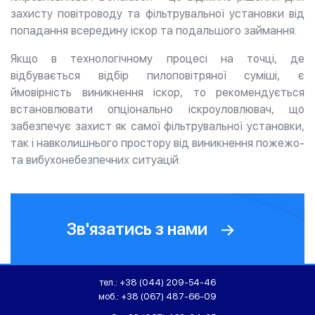
захисту повітроводу та фільтрувальної установки від
попадання всередину іскор та подальшого займання.
Якщо в технологічному процесі на точці, де
відбувається відбір пилоповітряної суміші, є
ймовірність виникнення іскор, то рекомендується
встановлювати опціонально іскроуловлювач, що
забезпечує захист як самої фільтрувальної установки,
так і навколишнього простору від виникнення пожежо-
та вибухонебезпечних ситуацій.
Зв'язатись з нами
тел.:
+38 (044) 209-54-46
моб.:
+38 (067) 487-66-09