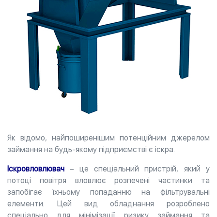
Як відомо, найпоширенішим потенційним джерелом
займання на будь-якому підприємстві є іскра.
Іскровловлювач
– це спеціальний пристрій, який у
потоці повітря вловлює розпечені частинки та
запобігає їхньому попаданню на фільтрувальні
елементи. Цей вид обладнання розроблено
спеціально для мінімізації ризику займання та