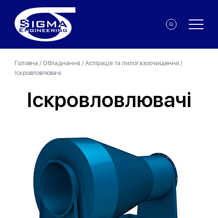
Головна
/
Обладнання
/
Аспірація та пилогазоочищення
/
Іскровловлювачі
Іскровловлювачі