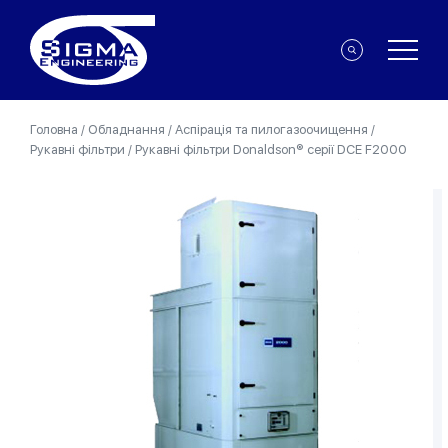
Головна
/
Обладнання
/
Аспірація та пилогазоочищення
/
Рукавні фільтри
/
Рукавні фільтри Donaldson® серії DCE F2000