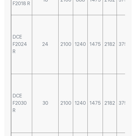
F2018 R
DCE
F2024
24
2100
1240
1475
2182
3750
R
DCE
F2030
30
2100
1240
1475
2182
3750
R