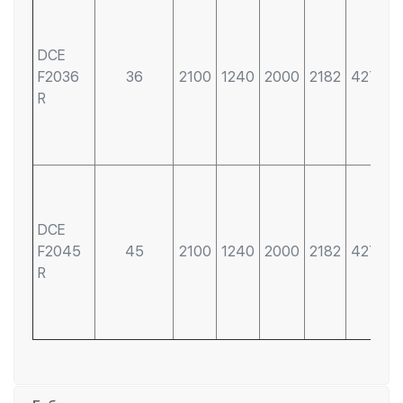
DCE
F2036
36
2100
1240
2000
2182
4275
R
DCE
F2045
45
2100
1240
2000
2182
4275
R