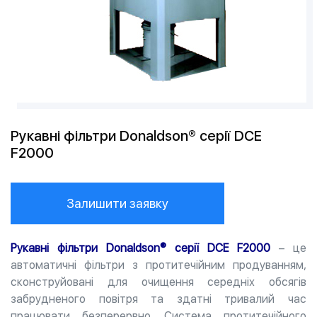
Рукавні фільтри Donaldson® серії DCE
F2000
Залишити заявку
Рукавні фільтри Donaldson® серії DCE F2000
– це
автоматичні фільтри з протитечійним продуванням,
сконструйовані для очищення середніх обсягів
забрудненого повітря та здатні тривалий час
працювати безперервно. Система протитечійного