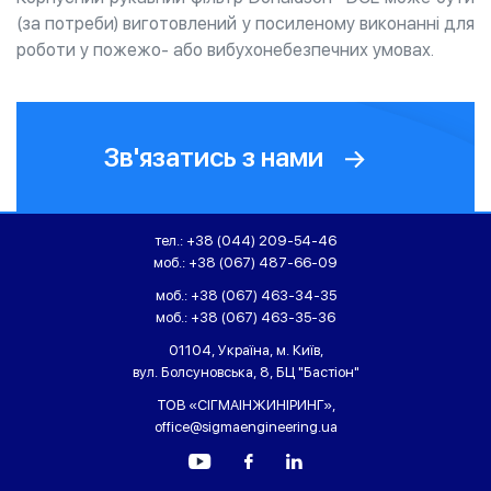
(за потреби) виготовлений у посиленому виконанні для
роботи у пожежо- або вибухонебезпечних умовах.
Зв'язатись з нами
тел.:
+38 (044) 209-54-46
моб.:
+38 (067) 487-66-09
моб.:
+38 (067) 463-34-35
моб.:
+38 (067) 463-35-36
01104, Україна, м. Київ,
вул. Болсуновська, 8, БЦ "Бастіон"
ТОВ «СІГМАІНЖИНІРИНГ»,
office@sigmaengineering.ua