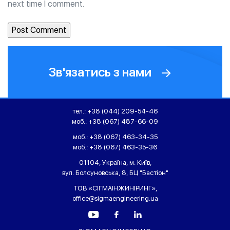
next time I comment.
Зв'язатись з нами
тел.:
+38 (044) 209-54-46
моб.:
+38 (067) 487-66-09
моб.:
+38 (067) 463-34-35
моб.:
+38 (067) 463-35-36
01104, Україна, м. Київ,
вул. Болсуновська, 8, БЦ "Бастіон"
ТОВ «СІГМАІНЖИНІРИНГ»,
office@sigmaengineering.ua