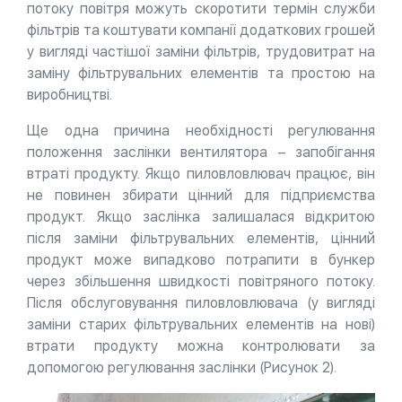
потоку повітря можуть скоротити термін служби
фільтрів та коштувати компанії додаткових грошей
у вигляді частішої заміни фільтрів, трудовитрат на
заміну фільтрувальних елементів та простою на
виробництві.
Ще одна причина необхідності регулювання
положення заслінки вентилятора – запобігання
втраті продукту. Якщо пиловловлювач працює, він
не повинен збирати цінний для підприємства
продукт. Якщо заслінка залишалася відкритою
після заміни фільтрувальних елементів, цінний
продукт може випадково потрапити в бункер
через збільшення швидкості повітряного потоку.
Після обслуговування пиловловлювача (у вигляді
заміни старих фільтрувальних елементів на нові)
втрати продукту можна контролювати за
допомогою регулювання заслінки (Рисунок 2).