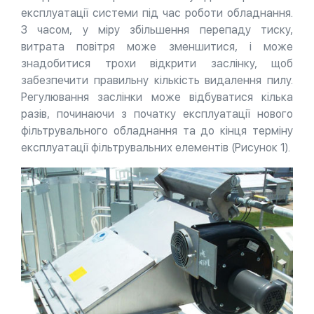
експлуатації системи під час роботи обладнання.
З часом, у міру збільшення перепаду тиску,
витрата повітря може зменшитися, і може
знадобитися трохи відкрити заслінку, щоб
забезпечити правильну кількість видалення пилу.
Регулювання заслінки може відбуватися кілька
разів, починаючи з початку експлуатації нового
фільтрувального обладнання та до кінця терміну
експлуатації фільтрувальних елементів (Рисунок 1).