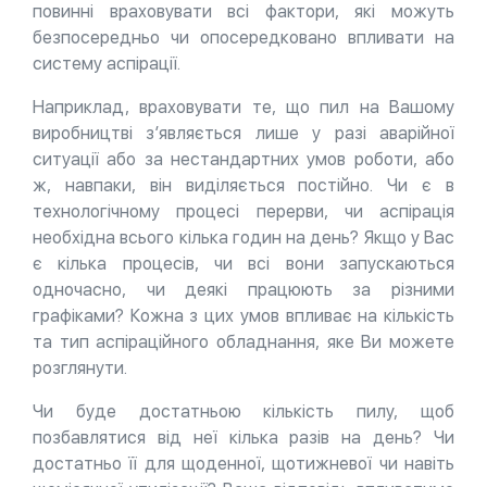
повинні враховувати всі фактори, які можуть
безпосередньо чи опосередковано впливати на
систему аспірації.
Наприклад, враховувати те, що пил на Вашому
виробництві з’являється лише у разі аварійної
ситуації або за нестандартних умов роботи, або
ж, навпаки, він виділяється постійно. Чи є в
технологічному процесі перерви, чи аспірація
необхідна всього кілька годин на день? Якщо у Вас
є кілька процесів, чи всі вони запускаються
одночасно, чи деякі працюють за різними
графіками? Кожна з цих умов впливає на кількість
та тип аспіраційного обладнання, яке Ви можете
розглянути.
Чи буде достатньою кількість пилу, щоб
позбавлятися від неї кілька разів на день? Чи
достатньо її для щоденної, щотижневої чи навіть