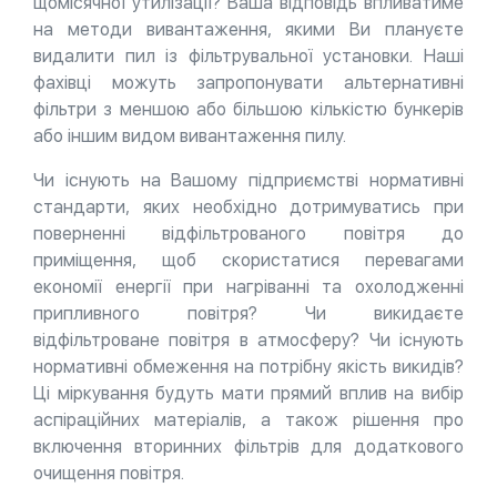
щомісячної утилізації? Ваша відповідь впливатиме
на методи вивантаження, якими Ви плануєте
видалити пил із фільтрувальної установки. Наші
фахівці можуть запропонувати альтернативні
фільтри з меншою або більшою кількістю бункерів
або іншим видом вивантаження пилу.
Чи існують на Вашому підприємстві нормативні
стандарти, яких необхідно дотримуватись при
поверненні відфільтрованого повітря до
приміщення, щоб скористатися перевагами
економії енергії при нагріванні та охолодженні
припливного повітря? Чи викидаєте
відфільтроване повітря в атмосферу? Чи існують
нормативні обмеження на потрібну якість викидів?
Ці міркування будуть мати прямий вплив на вибір
аспіраційних матеріалів, а також рішення про
включення вторинних фільтрів для додаткового
очищення повітря.