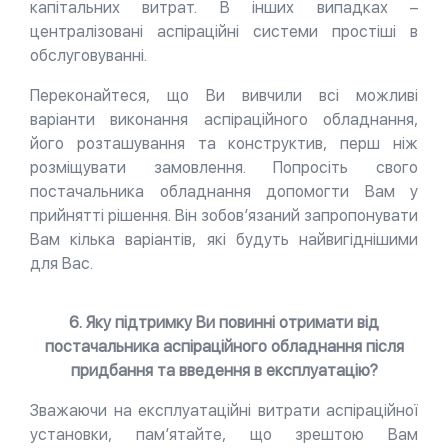
капітальних витрат. В інших випадках –
централізовані аспіраційні системи простіші в
обслуговуванні.
Переконайтеся, що Ви вивчили всі можливі
варіанти виконання аспіраційного обладнання,
його розташування та конструктив, перш ніж
розміщувати замовлення. Попросіть свого
постачальника обладнання допомогти Вам у
прийнятті рішення. Він зобов’язаний запропонувати
Вам кілька варіантів, які будуть найвигіднішими
для Вас.
6. Яку підтримку Ви повинні отримати від
постачальника аспіраційного обладнання після
придбання та введення в експлуатацію?
Зважаючи на експлуатаційні витрати аспіраційної
установки, пам’ятайте, що зрештою Вам