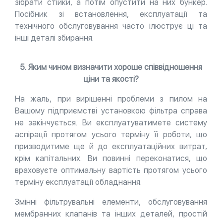
зібрати стійки, а потім опустити на них бункер.
Посібник зі встановлення, експлуатації та
технічного обслуговування часто ілюструє ці та
інші деталі збирання.
5. Яким чином визначити хороше співвідношення
ціни та якості?
На жаль, при вирішенні проблеми з пилом на
Вашому підприємстві установкою фільтра справа
не закінчується. Ви експлуатуватимете систему
аспірації протягом усього терміну її роботи, що
призводитиме ще й до експлуатаційних витрат,
крім капітальних. Ви повинні переконатися, що
враховуєте оптимальну вартість протягом усього
терміну експлуатації обладнання.
Змінні фільтрувальні елементи, обслуговування
мембранних клапанів та інших деталей, простій