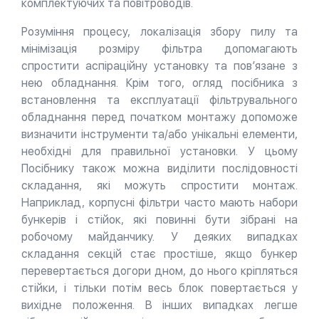
комплектуючих та повітроводів.
Розуміння процесу, локалізація збору пилу та
мінімізація розміру фільтра допомагають
спростити аспіраційну установку та пов’язане з
нею обладнання. Крім того, огляд посібника з
встановлення та експлуатації фільтрувального
обладнання перед початком монтажу допоможе
визначити інструменти та/або унікальні елементи,
необхідні для правильної установки. У цьому
Посібнику також можна виділити послідовності
складання, які можуть спростити монтаж.
Наприклад, корпусні фільтри часто мають набори
бункерів і стійок, які повинні бути зібрані на
робочому майданчику. У деяких випадках
складання секцій стає простіше, якщо бункер
перевертається догори дном, до нього кріпляться
стійки, і тільки потім весь блок повертається у
вихідне положення. В інших випадках легше