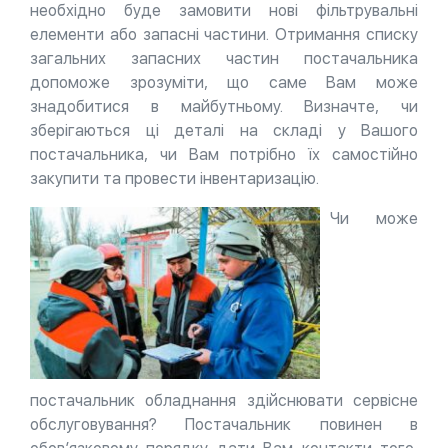
необхідно буде замовити нові фільтрувальні
елементи або запасні частини. Отримання списку
загальних запасних частин постачальника
допоможе зрозуміти, що саме Вам може
знадобитися в майбутньому. Визначте, чи
зберігаються ці деталі на складі у Вашого
постачальника, чи Вам потрібно їх самостійно
закупити та провести інвентаризацію.
Чи може
постачальник обладнання здійснювати сервісне
обслуговування? Постачальник повинен в