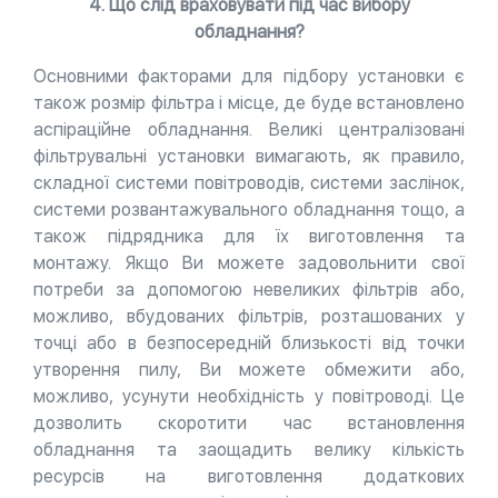
4. Що слід враховувати під час вибору
обладнання?
Основними факторами для підбору установки є
також розмір фільтра і місце, де буде встановлено
аспіраційне обладнання. Великі централізовані
фільтрувальні установки вимагають, як правило,
складної системи повітроводів, системи заслінок,
системи розвантажувального обладнання тощо, а
також підрядника для їх виготовлення та
монтажу. Якщо Ви можете задовольнити свої
потреби за допомогою невеликих фільтрів або,
можливо, вбудованих фільтрів, розташованих у
точці або в безпосередній близькості від точки
утворення пилу, Ви можете обмежити або,
можливо, усунути необхідність у повітроводі. Це
дозволить скоротити час встановлення
обладнання та заощадить велику кількість
ресурсів на виготовлення додаткових