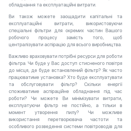
обладнання та експлуатаційні витрати.
Ви також можете заощадити капітальні та
експлуатаційні витрати, використовуючи
спеціальні фільтри для окремих частин Вашого
робочого процесу замість того, щоб
централізувати аспірацію для всього виробництва.
Важливо враховувати потрібні ресурси для роботи
фільтра. Чи буде у Вас доступ стисненого повітря
до місця, де буде встановлений фільтр? Як часто
працюватиме установка? Хто буде експлуатувати
та обслуговувати фільтр? Скільки енергії
споживатиме аспіраційне обладнання під час
роботи? Чи можете Ви мінімізувати витрати,
експлуатуючи фільтр не постійно, а тільки в
момент утворення пилу? Чи можливе
використання перетворювача частоти та
особливого розведення системи повітроводів для