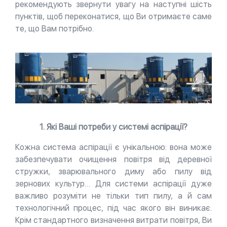
рекомендують звернути увагу на наступні шість
пунктів, щоб переконатися, що Ви отримаєте саме
те, що Вам потрібно.
1. Які Ваші потреби у системі аспірації?
Кожна система аспірації є унікальною: вона може
забезпечувати очищення повітря від деревної
стружки, зварювального диму або пилу від
зернових культур… Для системи аспірації дуже
важливо розуміти не тільки тип пилу, а й сам
технологічний процес, під час якого він виникає.
Крім стандартного визначення витрати повітря, Ви