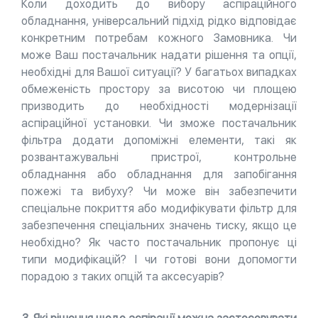
Коли доходить до вибору аспіраційного
обладнання, універсальний підхід рідко відповідає
конкретним потребам кожного Замовника. Чи
може Ваш постачальник надати рішення та опції,
необхідні для Вашої ситуації? У багатьох випадках
обмеженість простору за висотою чи площею
призводить до необхідності модернізації
аспіраційної установки. Чи зможе постачальник
фільтра додати допоміжні елементи, такі як
розвантажувальні пристрої, контрольне
обладнання або обладнання для запобігання
пожежі та вибуху? Чи може він забезпечити
спеціальне покриття або модифікувати фільтр для
забезпечення спеціальних значень тиску, якщо це
необхідно? Як часто постачальник пропонує ці
типи модифікацій? І чи готові вони допомогти
порадою з таких опцій та аксесуарів?