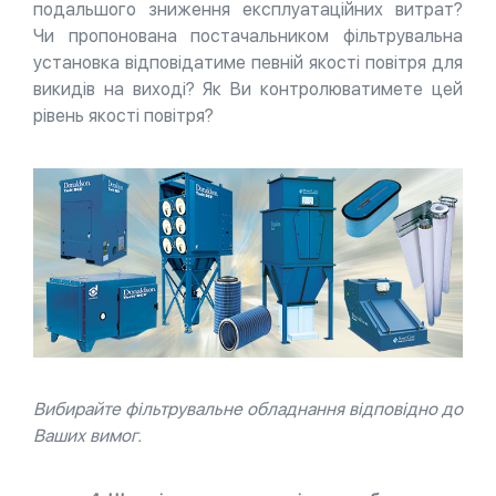
подальшого зниження експлуатаційних витрат?
Чи пропонована постачальником фільтрувальна
установка відповідатиме певній якості повітря для
викидів на виході? Як Ви контролюватимете цей
рівень якості повітря?
Вибирайте фільтрувальне обладнання відповідно до
Ваших вимог.