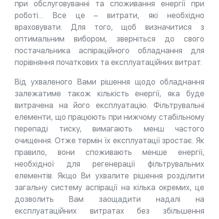
при обслуговуванні та споживання енергії при
роботі… Все це – витрати, які необхідно
враховувати. Для того, щоб визначитися з
оптимальним вибором, зверніться до свого
постачальника аспіраційного обладнання для
порівняння початкових та експлуатаційних витрат.
Від ухваленого Вами рішення щодо обладнання
залежатиме також кількість енергії, яка буде
витрачена на його експлуатацію. Фільтрувальні
елементи, що працюють при нижчому стабільному
перепаді тиску, вимагають менш частого
очищення. Отже термін їх експлуатації зростає. Як
правило, вони споживають менше енергії,
необхідної для регенерації фільтрувальних
елементів. Якщо Ви ухвалите рішення розділити
загальну систему аспірації на кілька окремих, це
дозволить Вам заощадити надалі на
експлуатаційних витратах без збільшення