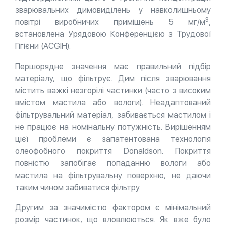
зварювальних димовиділень у навколишньому
3
повітрі виробничих приміщень 5 мг/м
,
встановлена Урядовою Конференцією з Трудової
Гігієни (ACGIH).
Першорядне значення має правильний підбір
матеріалу, що фільтрує. Дим після зварювання
містить важкі незгорілі частинки (часто з високим
вмістом мастила або вологи). Неадаптований
фільтрувальний матеріал, забивається мастилом і
не працює на номінальну потужність. Вирішенням
цієї проблеми є запатентована технологія
олеофобного покриття Donaldson. Покриття
повністю запобігає попаданню вологи або
мастила на фільтрувальну поверхню, не даючи
таким чином забиватися фільтру.
Другим за значимістю фактором є мінімальний
розмір частинок, що вловлюються. Як вже було