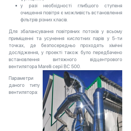
у разі необхідності глибшого ступеня
очищення повітря є можливість встановлення
фільтрів різних класів.
Для збалансування повітряних потоків у всьому
приміщенні та усунення кислотних парів у 5-ти
точках, де безпосередньо проходять хімічні
дослідження, у проекті також було передбачено
встановлення витяжного відцентрового
вентилятора Marelli серії ВС 500.
Параметри
даного типу
вентилятора: