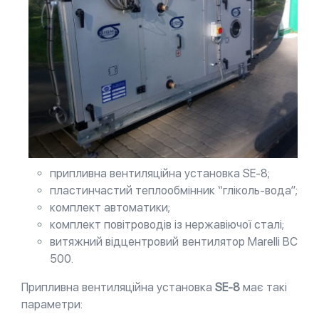
припливна вентиляційна установка SE-8;
пластинчастий теплообмінник “гліколь-вода”;
комплект автоматики;
комплект повітроводів із нержавіючої сталі;
витяжний відцентровий вентилятор Marelli BC
500.
Припливна вентиляційна установка
SE-8
має такі
параметри: