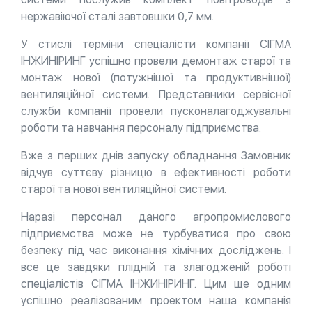
нержавіючої сталі завтовшки 0,7 мм.
У стислі терміни спеціалісти компанії СІГМА
ІНЖИНІРИНГ успішно провели демонтаж старої та
монтаж нової (потужнішої та продуктивнішої)
вентиляційної системи. Представники сервісної
служби компанії провели пусконалагоджувальні
роботи та навчання персоналу підприємства.
Вже з перших днів запуску обладнання Замовник
відчув суттєву різницю в ефективності роботи
старої та нової вентиляційної системи.
Наразі персонал даного агропромислового
підприємства може не турбуватися про свою
безпеку під час виконання хімічних досліджень. І
все це завдяки плідній та злагодженій роботі
спеціалістів СІГМА ІНЖИНІРИНГ. Цим ще одним
успішно реалізованим проектом наша компанія