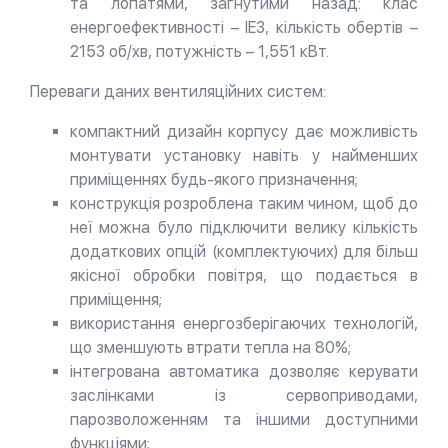
та лопатями, загнутими назад: клас
енергоефективності – IE3, кількість обертів –
2153 об/хв, потужність – 1,551 кВт.
Переваги даних вентиляційних систем:
компактний дизайн корпусу дає можливість
монтувати установку навіть у найменших
приміщеннях будь-якого призначення;
конструкція розроблена таким чином, щоб до
неї можна було підключити велику кількість
додаткових опцій (комплектуючих) для більш
якісної обробки повітря, що подається в
приміщення;
використання енергозберігаючих технологій,
що зменшують втрати тепла на 80%;
інтегрована автоматика дозволяє керувати
заслінками із сервоприводами,
парозволоженням та іншими доступними
функціями;