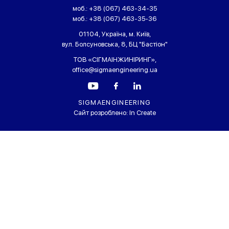
моб.:
+38 (067) 463-34-35
моб.:
+38 (067) 463-35-36
01104, Україна, м. Київ,
вул. Болсуновська, 8, БЦ "Бастіон"
ТОВ «СІГМАІНЖИНІРИНГ»,
office@sigmaengineering.ua
SIGMAENGINEERING
Сайт розроблено:
In Create