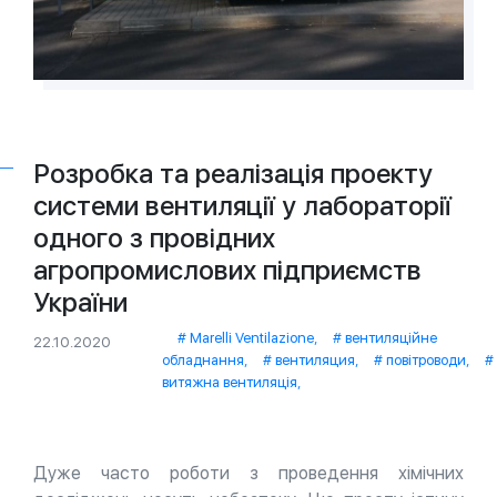
Розробка та реалізація проекту
системи вентиляції у лабораторії
одного з провідних
агропромислових підприємств
України
Marelli Ventilazione
,
вентиляційне
22.10.2020
обладнання
,
вентиляция
,
повітроводи
,
витяжна вентиляція
,
Дуже часто роботи з проведення хімічних