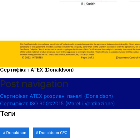
Сертифікат ATEX (Donaldson)
Post navigation
Сертифікат ATEX розривні панелі (Donaldson)
Сертифікат ISO 9001:2015 (Marelli Ventilazione)
Теги
Donaldson
Donaldson CPC