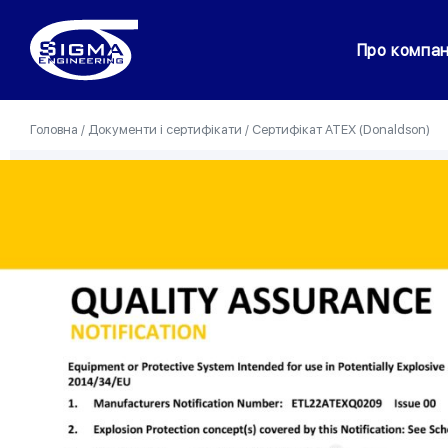
Про компа
Головна
/
Документи і сертифікати
/
Сертифікат ATEX (Donaldson)