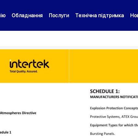
нію
Обладнання
Послуги
Технічна підтримка
Но